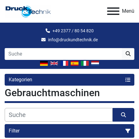
Menü
+49 2377 / 80 54 820
info@druckundtechnik.de
Kategorien
Gebrauchtmaschinen
Filter