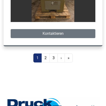
Kontaktieren
1
2
3
›
»