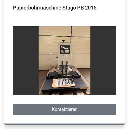
Papierbohrmaschine Stago PB 2015
Kontaktieren