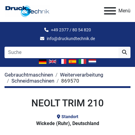
Menü
+49 2377 / 80 54 820
info@druckundtechnik.de
Gebrauchtmaschinen
Weiterverarbeitung
Schneidmaschinen
869570
NEOLT TRIM 210
Standort
Wickede (Ruhr), Deutschland