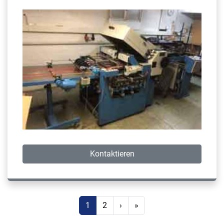
Kontaktieren
1
2
›
»