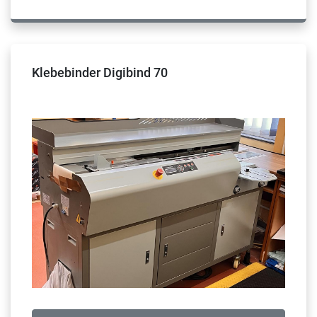
Klebebinder Digibind 70