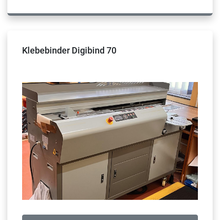
Klebebinder Digibind 70