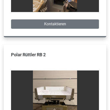
Kontaktieren
Polar Rüttler RB 2