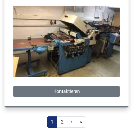
Kontaktieren
1
2
›
»