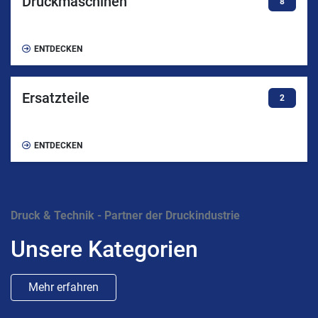
Druckmaschinen
8
ENTDECKEN
Ersatzteile
2
ENTDECKEN
Druck & Technik - Partner der Druckindustrie
Unsere Kategorien
Mehr erfahren