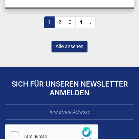
1
2
3
4
›
Alle ansehen
SICH FÜR UNSEREN NEWSLETTER
ANMELDEN