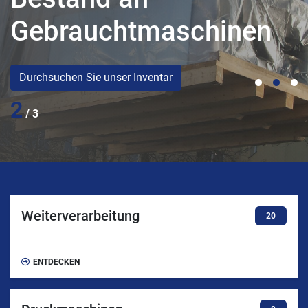
nen
Gebrauchtmaschi
Durchsuchen Sie unser Inventar
3
/ 3
Weiterverarbeitung
20
ENTDECKEN