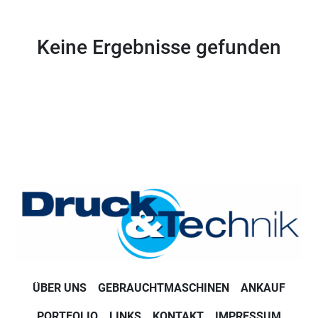
Sortieren nach
Keine Ergebnisse gefunden
ÜBER UNS
GEBRAUCHTMASCHINEN
ANKAUF
PORTFOLIO
LINKS
KONTAKT
IMPRESSUM