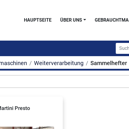
HAUPTSEITE
ÜBER UNS
GEBRAUCHTMA
maschinen
Weiterverarbeitung
Sammelhefter
artini Presto