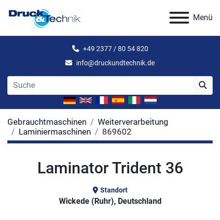
Menü
+49 2377 / 80 54 820
info@druckundtechnik.de
Gebrauchtmaschinen
Weiterverarbeitung
Laminiermaschinen
869602
Laminator Trident 36
Standort
Wickede (Ruhr), Deutschland