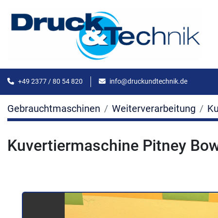
+49 2377 / 80 54 820
info@druckundtechnik.de
Gebrauchtmaschinen
Weiterverarbeitung
Ku
Kuvertiermaschine Pitney Bo