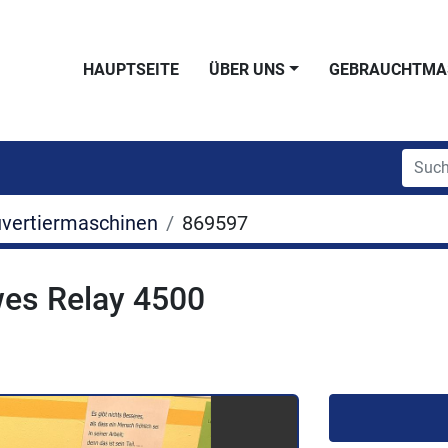
HAUPTSEITE
ÜBER UNS
GEBRAUCHTMA
vertiermaschinen
869597
wes Relay 4500