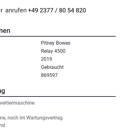
r
anrufen
+49 2377 / 80 54 820
onen
Pitney Bowes
Relay 4500
2019
Gebraucht
869597
ng
vertiermaschine
e, noch im Wartungsvertrag
and