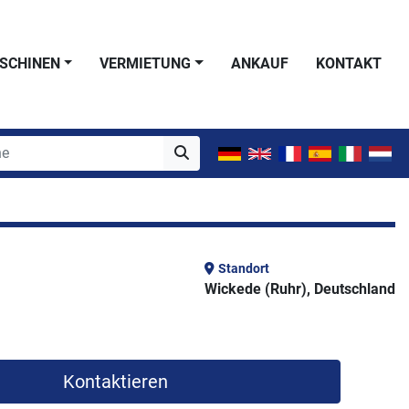
SCHINEN
VERMIETUNG
ANKAUF
KONTAKT
Standort
Wickede (Ruhr), Deutschland
Kontaktieren