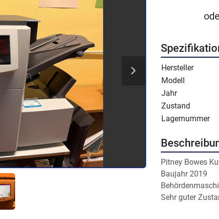
ode
Spezifikati
Hersteller
Modell
Jahr
Zustand
Lagernummer
Beschreibu
Pitney Bowes Ku
Baujahr 2019
Behördenmaschin
Sehr guter Zust