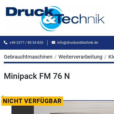
+49 2377 / 80 54 820
info@druckundtechnik.de
Gebrauchtmaschinen
Weiterverarbeitung
Kl
Minipack FM 76 N
NICHT VERFÜGBAR