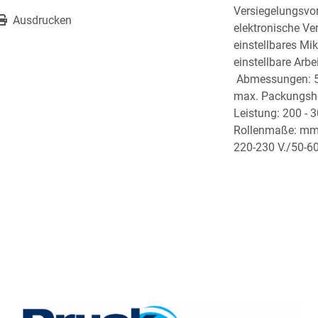
Versiegelungsvo
Ausdrucken
elektronische Ve
einstellbares Mi
einstellbare Arbe
 Abmessungen:
max. Packungsh
Leistung: 200 - 3
Rollenmaße: mm
220-230 V./50-60 H