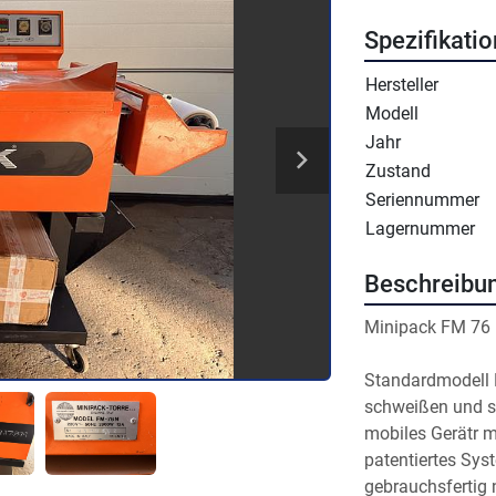
Spezifikati
Hersteller
Modell
Jahr
Zustand
Seriennummer
Lagernummer
Beschreibu
Minipack FM 76 
Standardmodell
schweißen und s
mobiles Gerätr mi
patentiertes Sys
gebrauchsfertig