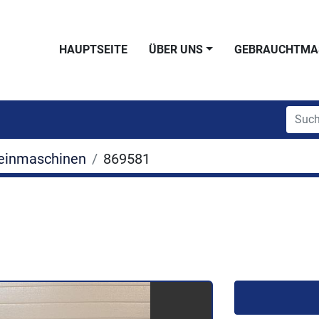
HAUPTSEITE
ÜBER UNS
GEBRAUCHTMA
einmaschinen
869581