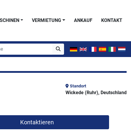
SCHINEN
VERMIETUNG
ANKAUF
KONTAKT
Standort
Wickede (Ruhr), Deutschland
Kontaktieren